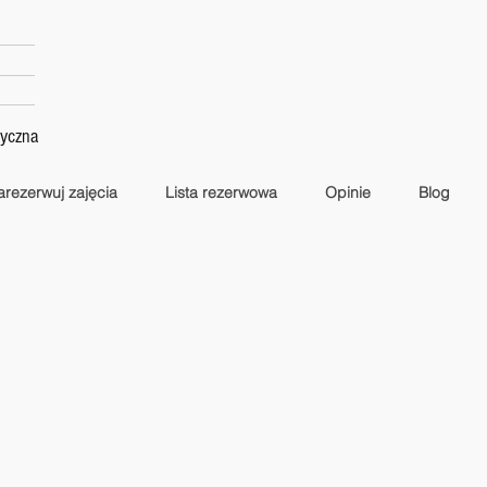
tyczna
arezerwuj zajęcia
Lista rezerwowa
Opinie
Blog