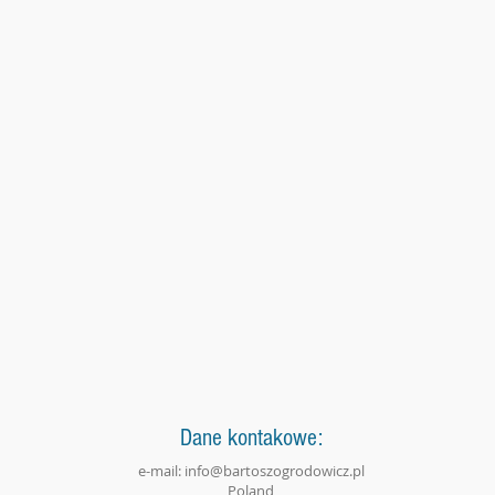
Dane kontakowe:
e-mail:
info@bartoszogrodowicz.pl
Poland