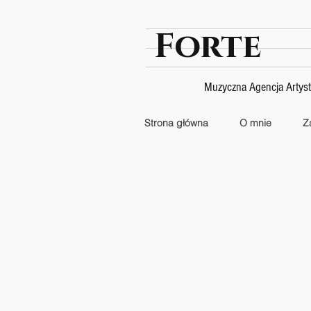
Forte
Muzyczna Agencja Artys
Strona główna
O mnie
Z