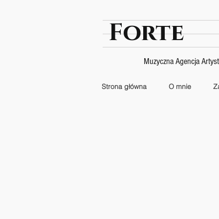
Forte
Muzyczna Agencja Artys
Strona główna
O mnie
Z