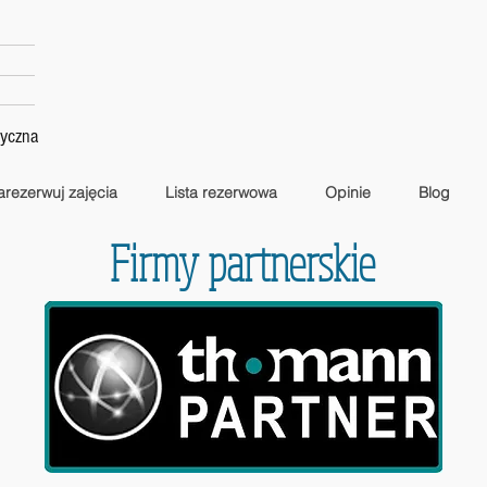
tyczna
arezerwuj zajęcia
Lista rezerwowa
Opinie
Blog
Firmy partnerskie